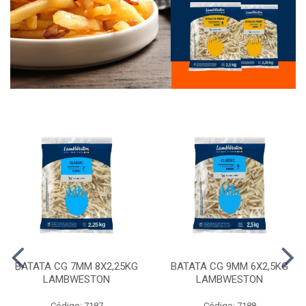
BATATA CG 7MM 8X2,25KG
BATATA CG 9MM 6X2,5KG
LAMBWESTON
LAMBWESTON
Código: 7187
Código: 7188