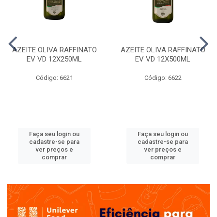
AZEITE OLIVA RAFFINATO
AZEITE OLIVA RAFFINATO
EV VD 12X250ML
EV VD 12X500ML
Código: 6621
Código: 6622
Faça seu login ou
Faça seu login ou
cadastre-se para
cadastre-se para
ver preços e
ver preços e
comprar
comprar