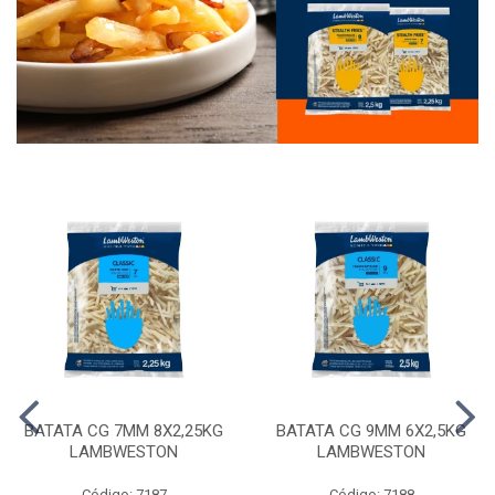
BATATA CG 7MM 8X2,25KG
BATATA CG 9MM 6X2,5KG
LAMBWESTON
LAMBWESTON
Código: 7187
Código: 7188