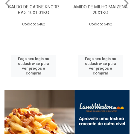
CALDO DE CARNE KNORR
AMIDO DE MILHO MAIZENA
BAG 10X1,01KG
20X1KG
Código: 6482
Código: 6492
Faça seu login ou
Faça seu login ou
cadastre-se para
cadastre-se para
ver preços e
ver preços e
comprar
comprar