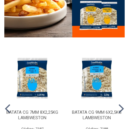
BATATA CG 7MM 8X2,25KG
BATATA CG 9MM 6X2,5KG
LAMBWESTON
LAMBWESTON
Código: 7187
Código: 7188