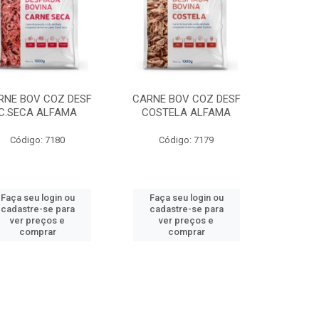
RNE BOV COZ DESF
CARNE BOV COZ DESF
C.SECA ALFAMA
COSTELA ALFAMA
Código: 7180
Código: 7179
Faça seu login ou
Faça seu login ou
cadastre-se para
cadastre-se para
ver preços e
ver preços e
comprar
comprar