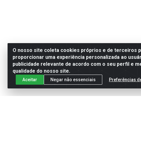
O nosso site coleta cookies próprios e de terceiros 
proporcionar uma experiência personalizada ao usuár
publicidade relevante de acordo com o seu perfil e m
qualidade do nosso site.
Aceitar
Negar não essenciais
Preferências d