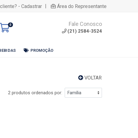
|
cliente? - Cadastrar
Área do Representante
Fale Conosco
0
(21) 2584-3524
BEBIDAS
PROMOÇÃO
VOLTAR
2 produtos ordenados por: