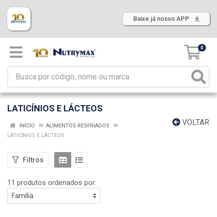
Baixe já nosso APP
0
LATICÍNIOS E LÁCTEOS
VOLTAR
INÍCIO
ALIMENTOS RESFRIADOS
LATICÍNIOS E LÁCTEOS
Filtros
11 produtos ordenados por: