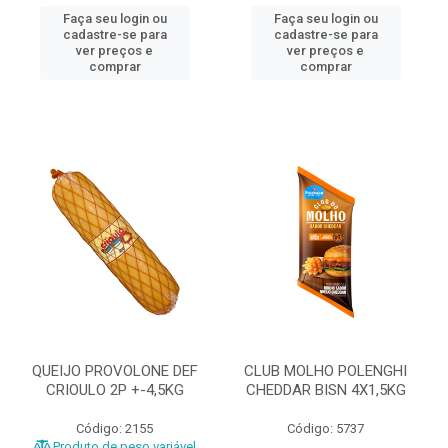
Faça seu login ou
Faça seu login ou
cadastre-se para
cadastre-se para
ver preços e
ver preços e
comprar
comprar
QUEIJO PROVOLONE DEF
CLUB MOLHO POLENGHI
CRIOULO 2P +-4,5KG
CHEDDAR BISN 4X1,5KG
Código: 2155
Código: 5737
Produto de peso variável