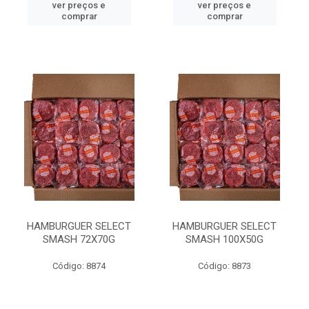
ver preços e
ver preços e
comprar
comprar
HAMBURGUER SELECT
HAMBURGUER SELECT
SMASH 72X70G
SMASH 100X50G
Código: 8874
Código: 8873