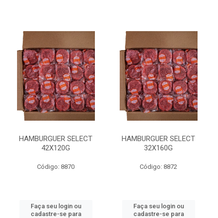
HAMBURGUER SELECT
HAMBURGUER SELECT
42X120G
32X160G
Código: 8870
Código: 8872
Faça seu login ou
Faça seu login ou
cadastre-se para
cadastre-se para