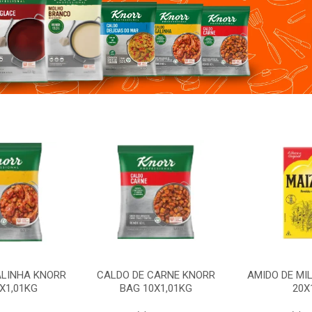
ALINHA KNORR
CALDO DE CARNE KNORR
AMIDO DE MI
X1,01KG
BAG 10X1,01KG
20X