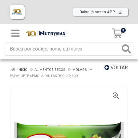
Baixe já nosso APP
0
VOLTAR
INÍCIO
ALIMENTOS SECOS
MOLHOS
ESPAGUETE SEMOLA FANTASTICO 20X500G