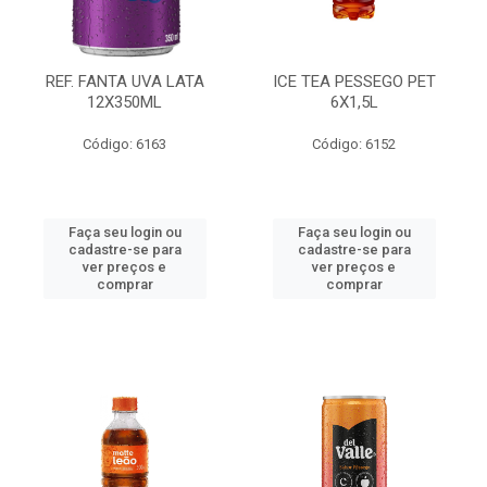
REF. FANTA UVA LATA
ICE TEA PESSEGO PET
12X350ML
6X1,5L
Código: 6163
Código: 6152
Faça seu login ou
Faça seu login ou
cadastre-se para
cadastre-se para
ver preços e
ver preços e
comprar
comprar