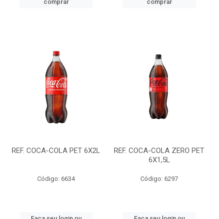
comprar
comprar
REF. COCA-COLA PET 6X2L
REF. COCA-COLA ZERO PET
6X1,5L
Código: 6634
Código: 6297
Faça seu login ou
Faça seu login ou