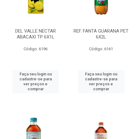
DEL VALLE NECTAR
REF. FANTA GUARANA PET
ABACAXI TP 6X1L
6X2L
Código: 6196
Código: 6161
Faça seu login ou
Faça seu login ou
cadastre-se para
cadastre-se para
ver preços e
ver preços e
comprar
comprar