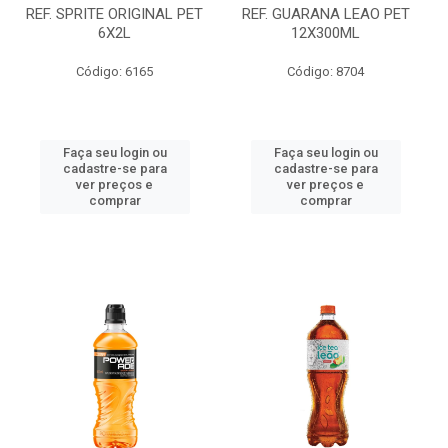
REF. SPRITE ORIGINAL PET
REF. GUARANA LEAO PET
6X2L
12X300ML
Código: 6165
Código: 8704
Faça seu login ou
Faça seu login ou
cadastre-se para
cadastre-se para
ver preços e
ver preços e
comprar
comprar