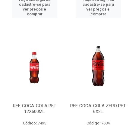
cadastre-se para
cadastre-se para
ver preços e
ver preços e
comprar
comprar
REF. COCA-COLA PET
REF. COCA-COLA ZERO PET
12X600ML
6X2L
Código: 7495
Código: 7684