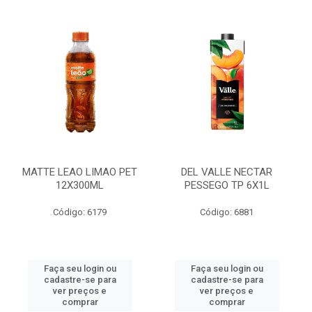
MATTE LEAO LIMAO PET
DEL VALLE NECTAR
12X300ML
PESSEGO TP 6X1L
Código: 6179
Código: 6881
Faça seu login ou
Faça seu login ou
cadastre-se para
cadastre-se para
ver preços e
ver preços e
comprar
comprar