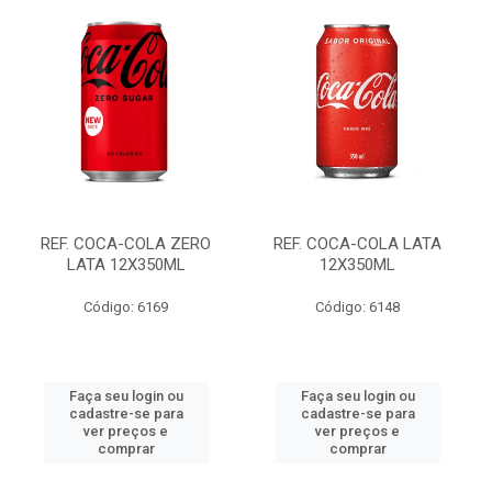
REF. COCA-COLA ZERO
REF. COCA-COLA LATA
LATA 12X350ML
12X350ML
Código: 6169
Código: 6148
Faça seu login ou
Faça seu login ou
cadastre-se para
cadastre-se para
ver preços e
ver preços e
comprar
comprar