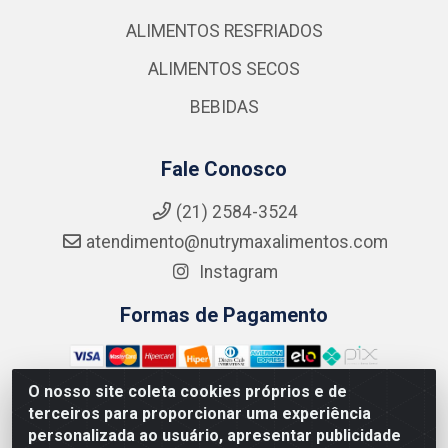
ALIMENTOS RESFRIADOS
ALIMENTOS SECOS
BEBIDAS
Fale Conosco
(21) 2584-3524
atendimento@nutrymaxalimentos.com
Instagram
Formas de Pagamento
O nosso site coleta cookies próprios e de
terceiros para proporcionar uma experiência
personalizada ao usuário, apresentar publicidade
NUTRY MAX COMÉRCIO DE PRODUTOS ALIMENTICIOS LTDA -