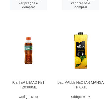
ver preços e
ver preços e
comprar
comprar
ICE TEA LIMAO PET
DEL VALLE NECTAR MANGA
12X300ML
TP 6X1L
Código: 6175
Código: 6195