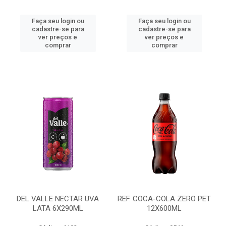
Faça seu login ou
Faça seu login ou
cadastre-se para
cadastre-se para
ver preços e
ver preços e
comprar
comprar
DEL VALLE NECTAR UVA
REF. COCA-COLA ZERO PET
LATA 6X290ML
12X600ML