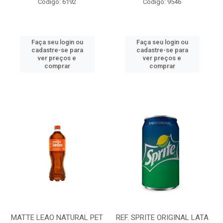
Código: 6192
Código: 9546
Faça seu login ou
Faça seu login ou
cadastre-se para
cadastre-se para
ver preços e
ver preços e
comprar
comprar
MATTE LEAO NATURAL PET
REF. SPRITE ORIGINAL LATA