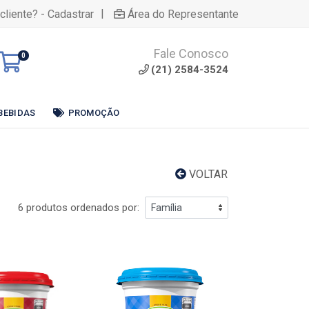
|
cliente? - Cadastrar
Área do Representante
Fale Conosco
0
(21) 2584-3524
BEBIDAS
PROMOÇÃO
VOLTAR
6 produtos ordenados por: