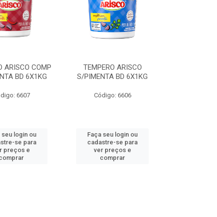
O ARISCO COMP
TEMPERO ARISCO
NTA BD 6X1KG
S/PIMENTA BD 6X1KG
digo: 6607
Código: 6606
 seu login ou
Faça seu login ou
stre-se para
cadastre-se para
r preços e
ver preços e
comprar
comprar