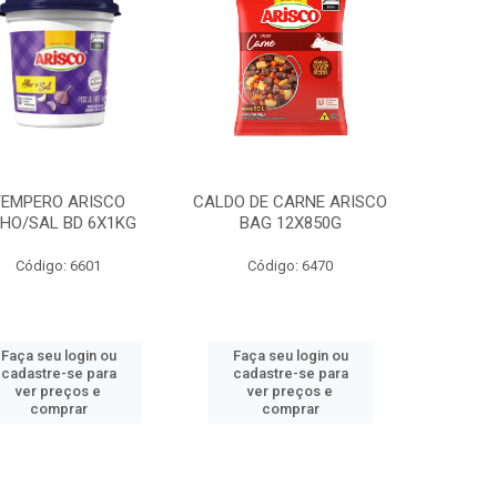
TEMPERO ARISCO
CALDO DE CARNE ARISCO
HO/SAL BD 6X1KG
BAG 12X850G
Código: 6601
Código: 6470
Faça seu login ou
Faça seu login ou
cadastre-se para
cadastre-se para
ver preços e
ver preços e
comprar
comprar