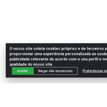
O nosso site coleta cookies próprios e de terceiros 
proporcionar uma experiência personalizada ao usuár
publicidade relevante de acordo com o seu perfil e m
qualidade do nosso site.
Aceitar
Negar não essenciais
Preferências d