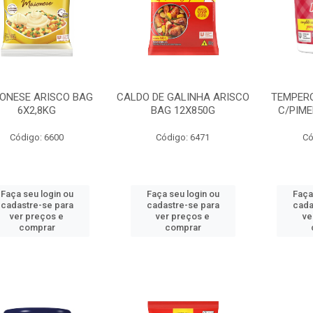
ONESE ARISCO BAG
CALDO DE GALINHA ARISCO
TEMPER
6X2,8KG
BAG 12X850G
C/PIME
Código: 6600
Código: 6471
Có
Faça seu login ou
Faça seu login ou
Faça
cadastre-se para
cadastre-se para
cada
ver preços e
ver preços e
ve
comprar
comprar