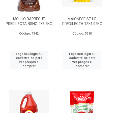
MOLHO BARBECUE
MAIONESE ST UP
PREDILECTA BSNG 4X3,5KG
PREDILECTA 12X1,02KG
Código: 7342
Código: 5910
Faça seu login ou
Faça seu login ou
cadastre-se para
cadastre-se para
ver preços e
ver preços e
comprar
comprar