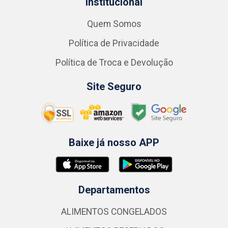
Institucional
Quem Somos
Política de Privacidade
Política de Troca e Devolução
Site Seguro
Baixe já nosso APP
Departamentos
ALIMENTOS CONGELADOS