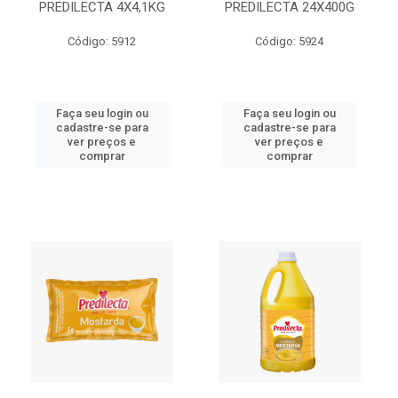
PREDILECTA 4X4,1KG
PREDILECTA 24X400G
Código: 5912
Código: 5924
Faça seu login ou
Faça seu login ou
cadastre-se para
cadastre-se para
ver preços e
ver preços e
comprar
comprar