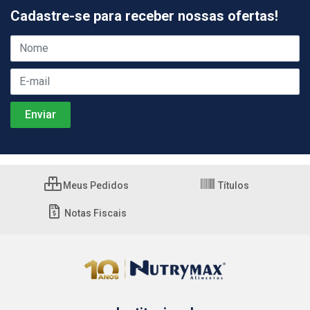
Cadastre-se para receber nossas ofertas!
Meus Pedidos
Títulos
Notas Fiscais