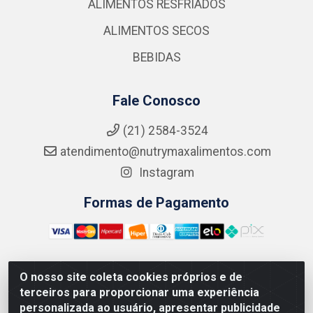
ALIMENTOS RESFRIADOS
ALIMENTOS SECOS
BEBIDAS
Fale Conosco
(21) 2584-3524
atendimento@nutrymaxalimentos.com
Instagram
Formas de Pagamento
O nosso site coleta cookies próprios e de
NUTRY MAX COMÉRCIO DE PRODUTOS ALIMENTICIOS LTDA -
terceiros para proporcionar uma experiência
RUA DO FEIJÃO, 721 PENHA CIRCULAR/RJ - CNPJ:
personalizada ao usuário, apresentar publicidade