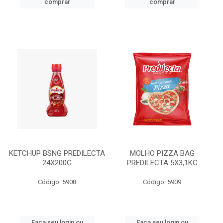
comprar
comprar
KETCHUP BSNG PREDILECTA
MOLHO PIZZA BAG
24X200G
PREDILECTA 5X3,1KG
Código: 5908
Código: 5909
Faça seu login ou
Faça seu login ou