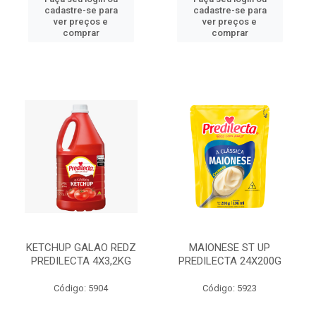
cadastre-se para
cadastre-se para
ver preços e
ver preços e
comprar
comprar
KETCHUP GALAO REDZ
MAIONESE ST UP
PREDILECTA 4X3,2KG
PREDILECTA 24X200G
Código: 5904
Código: 5923