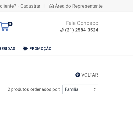
|
cliente? - Cadastrar
Área do Representante
Fale Conosco
0
(21) 2584-3524
BEBIDAS
PROMOÇÃO
VOLTAR
2 produtos ordenados por: