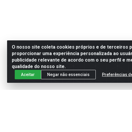
O nosso site coleta cookies próprios e de terceiros 
proporcionar uma experiência personalizada ao usuár
publicidade relevante de acordo com o seu perfil e m
qualidade do nosso site.
Aceitar
Negar não essenciais
Preferências d