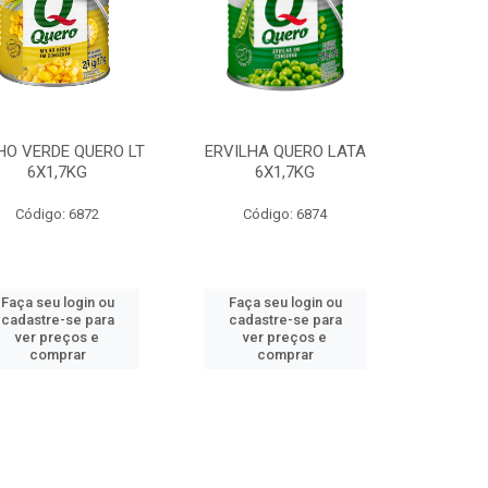
HO VERDE QUERO LT
ERVILHA QUERO LATA
6X1,7KG
6X1,7KG
Código: 6872
Código: 6874
Faça seu login ou
Faça seu login ou
cadastre-se para
cadastre-se para
ver preços e
ver preços e
comprar
comprar