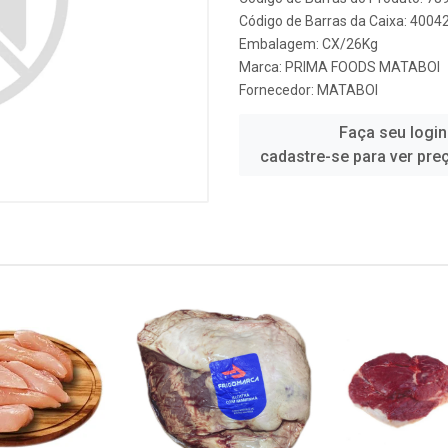
Código de Barras da Caixa: 400
Embalagem: CX/26Kg
Marca:
PRIMA FOODS MATABOI
Fornecedor:
MATABOI
Faça seu login
cadastre-se para ver pre