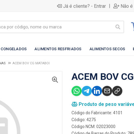
|
Já é cliente? - Entrar
Não é 
 CONGELADOS
ALIMENTOS RESFRIADOS
ALIMENTOS SECOS
NAS
ACEM BOV CG MATABOI
ACEM BOV CG
Produto de peso variáve
Código do Fabricante: 4101
Código: 4275
Código NCM: 02023000
Código de Barras do Produto: 7