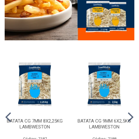
BATATA CG 7MM 8X2,25KG
BATATA CG 9MM 6X2,5KG
LAMBWESTON
LAMBWESTON
Código: 7187
Código: 7188