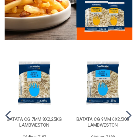
BATATA CG 7MM 8X2,25KG
BATATA CG 9MM 6X2,5KG
LAMBWESTON
LAMBWESTON
Código: 7187
Código: 7188