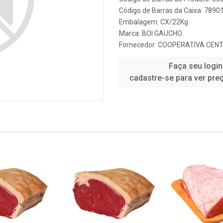
Código de Barras da Caixa: 7890
Embalagem: CX/22Kg
Marca:
BOI GAUCHO
Fornecedor:
COOPERATIVA CEN
Faça seu login
cadastre-se para ver pre