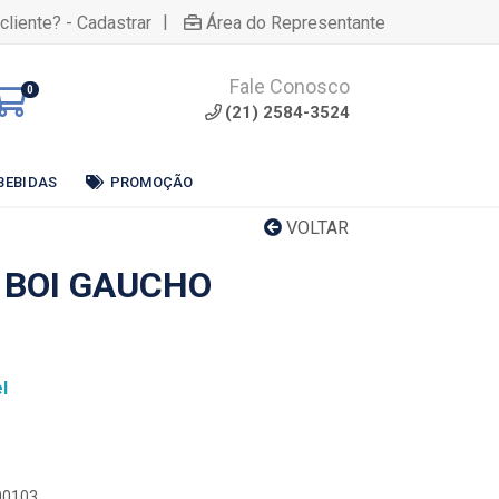
|
cliente? - Cadastrar
Área do Representante
Fale Conosco
0
(21) 2584-3524
BEBIDAS
PROMOÇÃO
VOLTAR
 BOI GAUCHO
l
000103