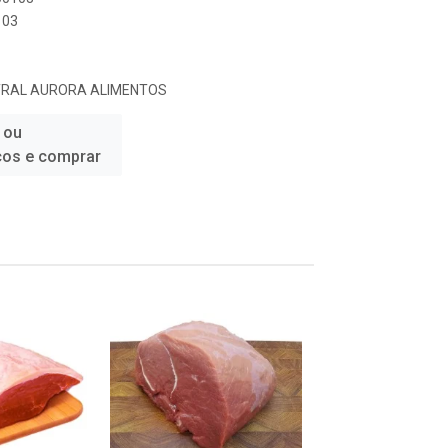
103
TRAL AURORA ALIMENTOS
 ou
ços e comprar