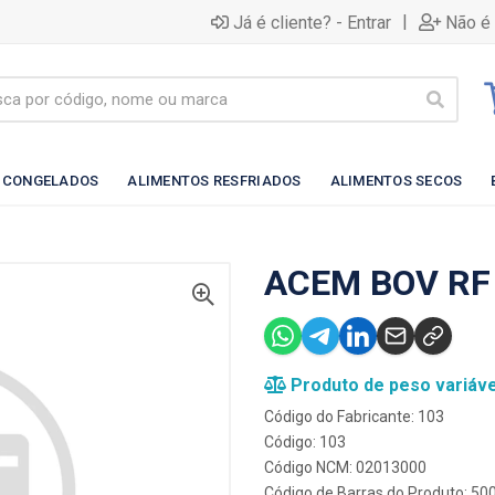
|
Já é cliente? - Entrar
Não é 
 CONGELADOS
ALIMENTOS RESFRIADOS
ALIMENTOS SECOS
ACEM BOV RF
Produto de peso variáve
Código do Fabricante: 103
Código: 103
Código NCM: 02013000
Código de Barras do Produto: 5