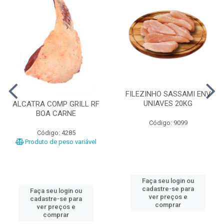
FILEZINHO SASSAMI ENV
UNIAVES 20KG
ALCATRA COMP GRILL RF
BOA CARNE
Código: 9099
Código: 4285
Produto de peso variável
Faça seu login ou
cadastre-se para
Faça seu login ou
ver preços e
cadastre-se para
comprar
ver preços e
comprar