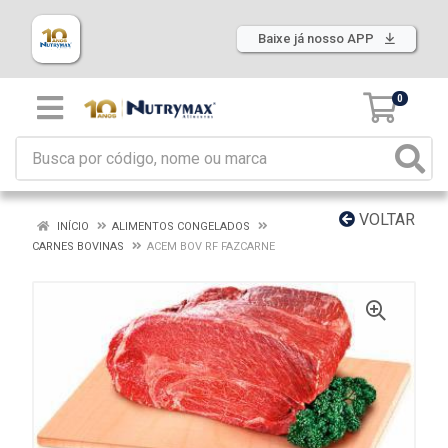
Baixe já nosso APP
0
VOLTAR
INÍCIO
ALIMENTOS CONGELADOS
CARNES BOVINAS
ACEM BOV RF FAZCARNE