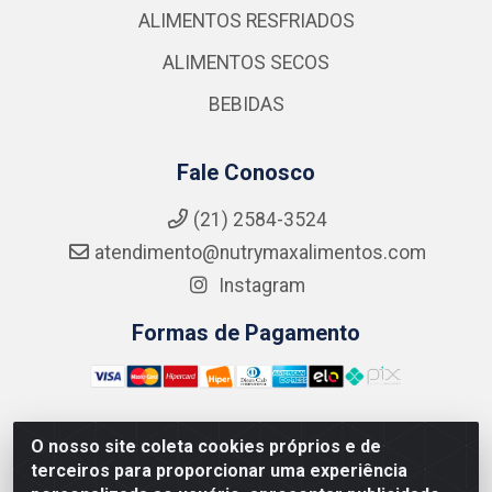
ALIMENTOS RESFRIADOS
ALIMENTOS SECOS
BEBIDAS
Fale Conosco
(21) 2584-3524
atendimento@nutrymaxalimentos.com
Instagram
Formas de Pagamento
O nosso site coleta cookies próprios e de
NUTRY MAX COMÉRCIO DE PRODUTOS ALIMENTICIOS
terceiros para proporcionar uma experiência
LTDA - RUA DO FEIJÃO, 721 PENHA CIRCULAR/RJ -