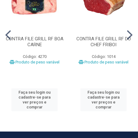
CONTRA FILE GRILL RF BOA
CONTRA FILE GRILL RF DO
CARNE
CHEF FRIBOI
Código: 4270
Código: 1014
Produto de peso variável
Produto de peso variável
Faça seu login ou
Faça seu login ou
cadastre-se para
cadastre-se para
ver preços e
ver preços e
comprar
comprar