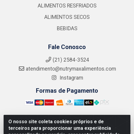
ALIMENTOS RESFRIADOS
ALIMENTOS SECOS
BEBIDAS
Fale Conosco
(21) 2584-3524
atendimento@nutrymaxalimentos.com
Instagram
Formas de Pagamento
O nosso site coleta cookies próprios e de
NUTRY MAX COMÉRCIO DE PRODUTOS ALIMENTICIOS
terceiros para proporcionar uma experiência
LTDA - RUA DO FEIJÃO, 721 PENHA CIRCULAR/RJ -