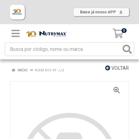
Baixe já nosso APP
0
VOLTAR
INÍCIO
ACEM BOV RF JJZ