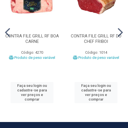
CONTRA FILE GRILL RF BOA
CONTRA FILE GRILL RF DO
CARNE
CHEF FRIBOI
Código: 4270
Código: 1014
Produto de peso variável
Produto de peso variável
Faça seu login ou
Faça seu login ou
cadastre-se para
cadastre-se para
ver preços e
ver preços e
comprar
comprar