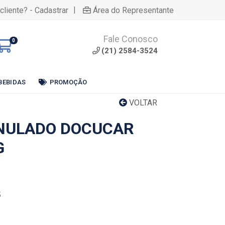
|
cliente? - Cadastrar
Área do Representante
Fale Conosco
0
(21) 2584-3524
BEBIDAS
PROMOÇÃO
VOLTAR
NULADO DOCUCAR
G
5