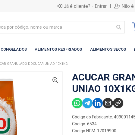
|
Já é cliente? - Entrar
Não é 
 CONGELADOS
ALIMENTOS RESFRIADOS
ALIMENTOS SECOS
CAR GRANULADO DOCUCAR UNIAO 10X1KG
ACUCAR GRA
UNIAO 10X1K
Código do Fabricante: 40900114
Código: 6534
Código NCM: 17019900