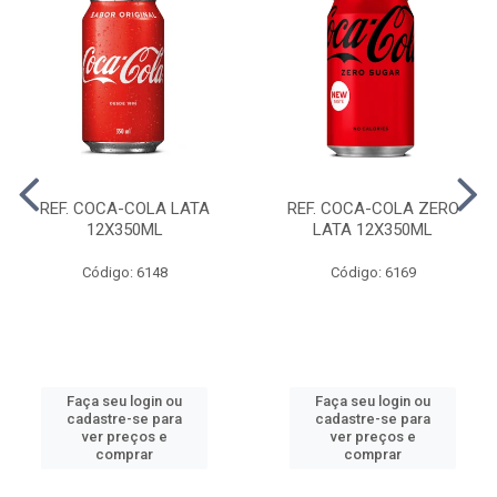
REF. COCA-COLA LATA
REF. COCA-COLA ZERO
12X350ML
LATA 12X350ML
Código: 6148
Código: 6169
Faça seu login ou
Faça seu login ou
cadastre-se para
cadastre-se para
ver preços e
ver preços e
comprar
comprar