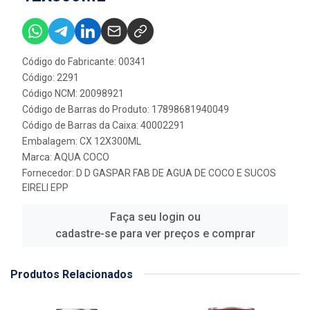
Código do Fabricante: 00341
Código: 2291
Código NCM: 20098921
Código de Barras do Produto: 17898681940049
Código de Barras da Caixa: 40002291
Embalagem: CX 12X300ML
Marca:
AQUA COCO
Fornecedor:
D D GASPAR FAB DE AGUA DE COCO E SUCOS
EIRELI EPP
Faça seu login ou
cadastre-se para ver preços e comprar
Produtos Relacionados