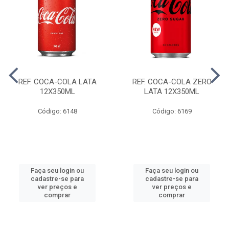
REF. COCA-COLA LATA
REF. COCA-COLA ZERO
12X350ML
LATA 12X350ML
Código: 6148
Código: 6169
Faça seu login ou
Faça seu login ou
cadastre-se para
cadastre-se para
ver preços e
ver preços e
comprar
comprar