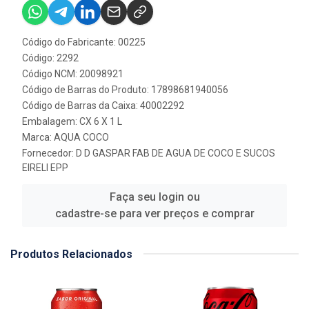
Código do Fabricante: 00225
Código: 2292
Código NCM: 20098921
Código de Barras do Produto: 17898681940056
Código de Barras da Caixa: 40002292
Embalagem: CX 6 X 1 L
Marca:
AQUA COCO
Fornecedor:
D D GASPAR FAB DE AGUA DE COCO E SUCOS
EIRELI EPP
Faça seu login ou
cadastre-se para ver preços e comprar
Produtos Relacionados