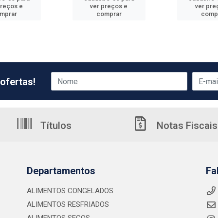
preços e
ver preços e
ver pre
mprar
comprar
comp
ofertas!
Títulos
Notas Fiscais
Departamentos
Fa
ALIMENTOS CONGELADOS
ALIMENTOS RESFRIADOS