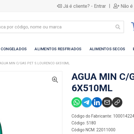
|
Já é cliente? - Entrar
Não é 
 CONGELADOS
ALIMENTOS RESFRIADOS
ALIMENTOS SECOS
AGUA MIN C/GAS PET S.LOURENCO 6X510ML
AGUA MIN C/
6X510ML
Código do Fabricante: 10001422
Código: 5180
Código NCM: 22011000