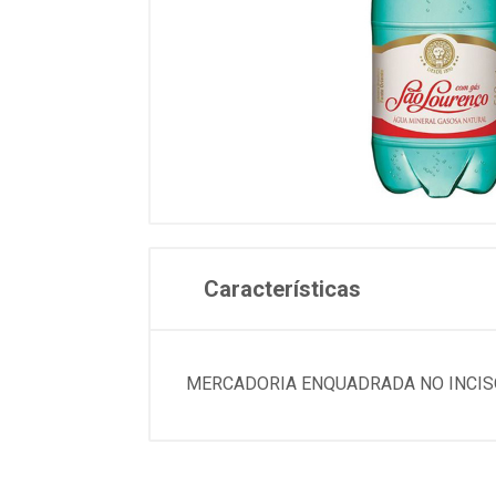
Características
MERCADORIA ENQUADRADA NO INCISO I