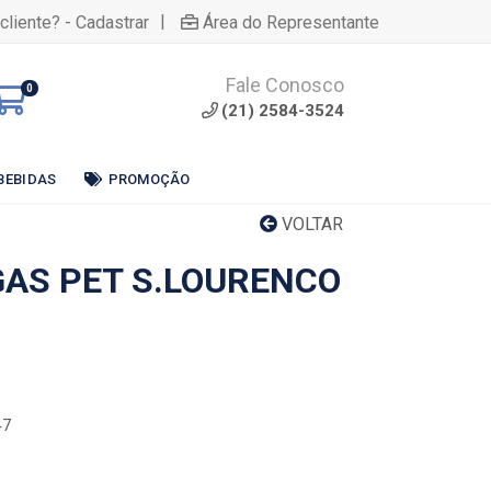
|
cliente? - Cadastrar
Área do Representante
Fale Conosco
0
(21) 2584-3524
BEBIDAS
PROMOÇÃO
VOLTAR
GAS PET S.LOURENCO
47