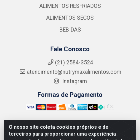
ALIMENTOS RESFRIADOS
ALIMENTOS SECOS
BEBIDAS
Fale Conosco
(21) 2584-3524
atendimento@nutrymaxalimentos.com
Instagram
Formas de Pagamento
O nosso site coleta cookies próprios e de
NUTRY MAX COMÉRCIO DE PRODUTOS ALIMENTICIOS
terceiros para proporcionar uma experiência
LTDA - RUA DO FEIJÃO, 721 PENHA CIRCULAR/RJ -