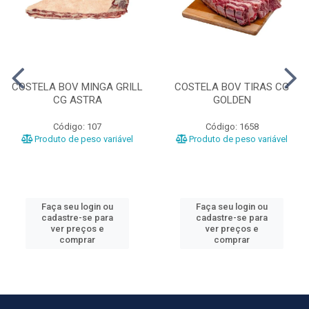
COSTELA BOV MINGA GRILL
COSTELA BOV TIRAS CG
CG ASTRA
GOLDEN
Código: 107
Código: 1658
Produto de peso variável
Produto de peso variável
Faça seu login ou
Faça seu login ou
cadastre-se para
cadastre-se para
ver preços e
ver preços e
comprar
comprar