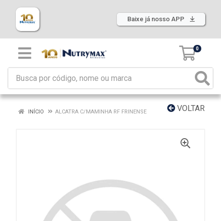
Baixe já nosso APP
0
VOLTAR
INÍCIO
ALCATRA C/MAMINHA RF FRINENSE