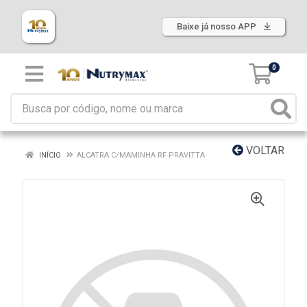
Baixe já nosso APP
0
VOLTAR
INÍCIO
ALCATRA C/MAMINHA RF PRAVITTA