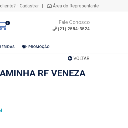
|
cliente? - Cadastrar
Área do Representante
Fale Conosco
0
(21) 2584-3524
BEBIDAS
PROMOÇÃO
VOLTAR
AMINHA RF VENEZA
l