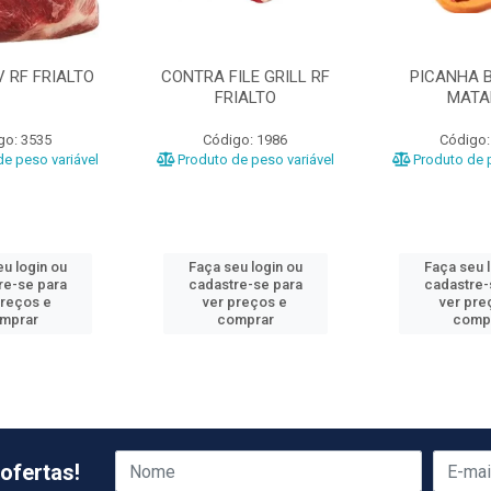
 RF FRIALTO
CONTRA FILE GRILL RF
PICANHA B
FRIALTO
MATA
go: 3535
Código: 1986
Código:
e peso variável
Produto de peso variável
Produto de p
u login ou
Faça seu login ou
Faça seu 
re-se para
cadastre-se para
cadastre-
preços e
ver preços e
ver pre
mprar
comprar
comp
ofertas!