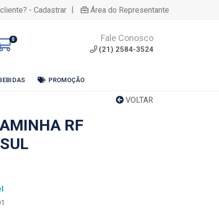
|
cliente? - Cadastrar
Área do Representante
Fale Conosco
0
(21) 2584-3524
BEBIDAS
PROMOÇÃO
VOLTAR
AMINHA RF
 SUL
l
01