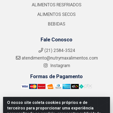
ALIMENTOS RESFRIADOS
ALIMENTOS SECOS
BEBIDAS
Fale Conosco
(21) 2584-3524
atendimento@nutrymaxalimentos.com
Instagram
Formas de Pagamento
O nosso site coleta cookies próprios e de
NUTRY MAX COMÉRCIO DE PRODUTOS ALIMENTICIOS
terceiros para proporcionar uma experiência
LTDA - RUA DO FEIJÃO, 721 PENHA CIRCULAR/RJ -