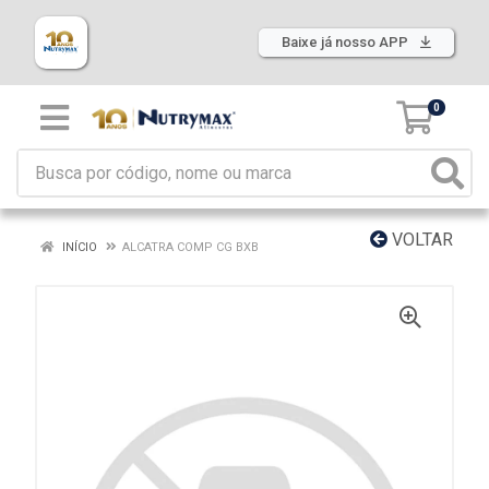
Baixe já nosso APP
0
VOLTAR
INÍCIO
ALCATRA COMP CG BXB