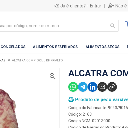
|
Já é cliente? - Entrar
Não é 
 CONGELADOS
ALIMENTOS RESFRIADOS
ALIMENTOS SECOS
NAS
ALCATRA COMP GRILL RF FRIALTO
ALCATRA COM
Produto de peso variáve
Código do Fabricante: 9043/9015
Código: 2163
Código NCM: 02013000
Código de Barras do Produto: 9