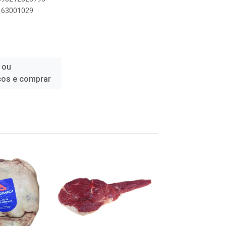
2163001029
 ou
ços e comprar