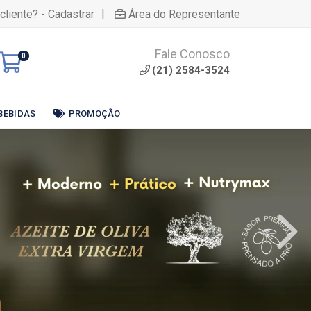
|
cliente? - Cadastrar
Área do Representante
Fale Conosco
0
(21) 2584-3524
BEBIDAS
PROMOÇÃO