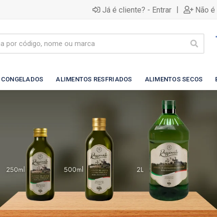
|
Já é cliente? - Entrar
Não é 
 CONGELADOS
ALIMENTOS RESFRIADOS
ALIMENTOS SECOS