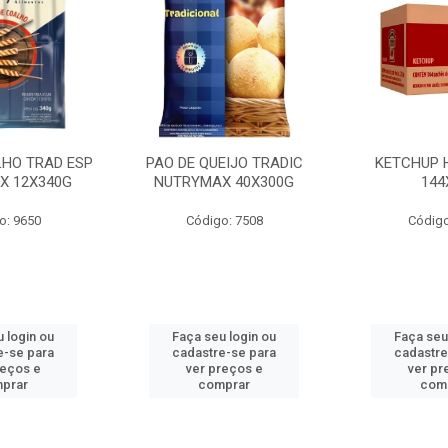
LHO TRAD ESP
PAO DE QUEIJO TRADIC
KETCHUP 
X 12X340G
NUTRYMAX 40X300G
144
o: 9650
Código: 7508
Código
 login ou
Faça seu login ou
Faça seu
e-se para
cadastre-se para
cadastre
reços e
ver preços e
ver pr
prar
comprar
com