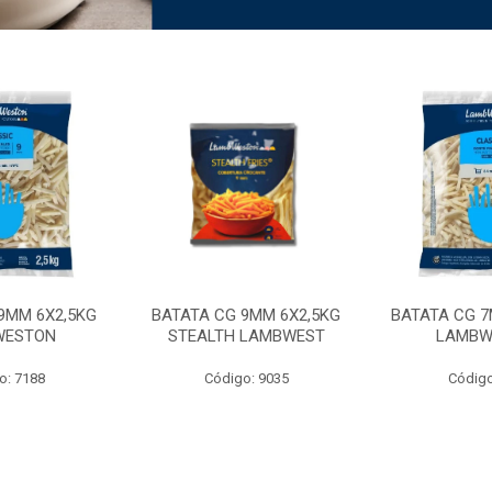
9MM 6X2,5KG
BATATA CG 9MM 6X2,5KG
BATATA CG 7
WESTON
STEALTH LAMBWEST
LAMBW
o: 7188
Código: 9035
Código