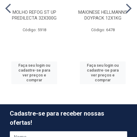
MOLHO REFOG ST UP
MAIONESE HELLMANNS
PREDILECTA 32X300G
DOYPACK 12X1KG
Código: 5918
Código: 6478
Faça seu login ou
Faça seu login ou
cadastre-se para
cadastre-se para
ver preços e
ver preços e
comprar
comprar
Cadastre-se para receber nossas
ofertas!