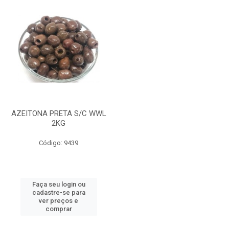
AZEITONA PRETA S/C WWL
2KG
Código: 9439
Faça seu login ou
cadastre-se para
ver preços e
comprar