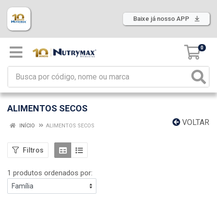
Baixe já nosso APP
0
ALIMENTOS SECOS
VOLTAR
INÍCIO
ALIMENTOS SECOS
Filtros
1 produtos ordenados por: