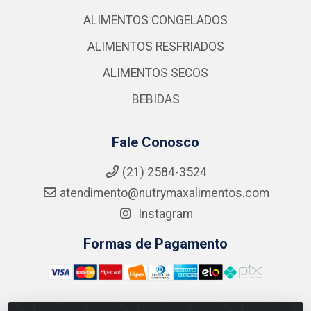
ALIMENTOS CONGELADOS
ALIMENTOS RESFRIADOS
ALIMENTOS SECOS
BEBIDAS
Fale Conosco
(21) 2584-3524
atendimento@nutrymaxalimentos.com
Instagram
Formas de Pagamento