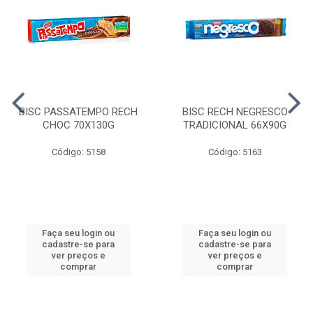
BISC PASSATEMPO RECH
BISC RECH NEGRESCO
CHOC 70X130G
TRADICIONAL 66X90G
Código: 5158
Código: 5163
Faça seu login ou
Faça seu login ou
cadastre-se para
cadastre-se para
ver preços e
ver preços e
comprar
comprar