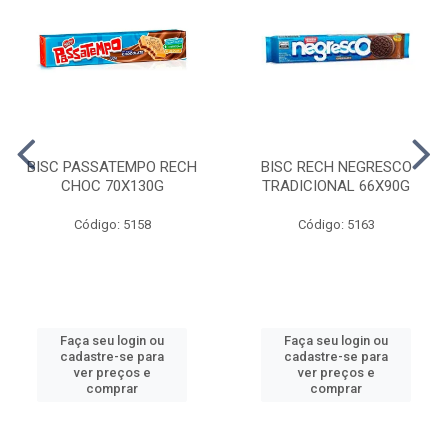
BISC PASSATEMPO RECH
BISC RECH NEGRESCO
CHOC 70X130G
TRADICIONAL 66X90G
Código: 5158
Código: 5163
Faça seu login ou
Faça seu login ou
cadastre-se para
cadastre-se para
ver preços e
ver preços e
comprar
comprar