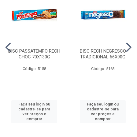
BISC PASSATEMPO RECH
BISC RECH NEGRESCO
CHOC 70X130G
TRADICIONAL 66X90G
Código: 5158
Código: 5163
Faça seu login ou
Faça seu login ou
cadastre-se para
cadastre-se para
ver preços e
ver preços e
comprar
comprar