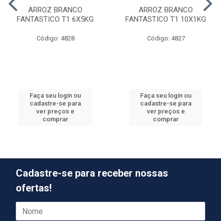
ARROZ BRANCO
ARROZ BRANCO
FANTASTICO T1 6X5KG
FANTASTICO T1 10X1KG
Código: 4828
Código: 4827
Faça seu login ou
Faça seu login ou
cadastre-se para
cadastre-se para
ver preços e
ver preços e
comprar
comprar
Cadastre-se para receber nossas
ofertas!