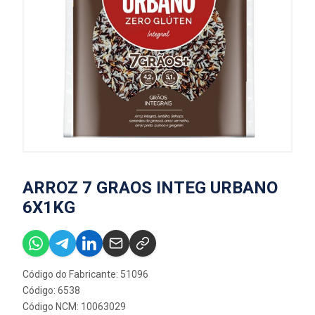
ARROZ 7 GRAOS INTEG URBANO
6X1KG
Código do Fabricante: 51096
Código: 6538
Código NCM: 10063029