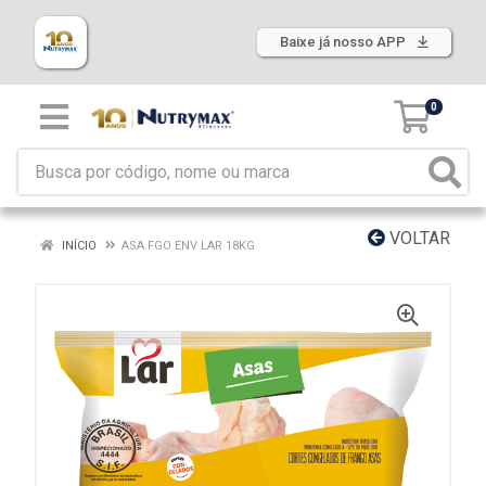
Baixe já nosso APP
0
VOLTAR
INÍCIO
ASA FGO ENV LAR 18KG