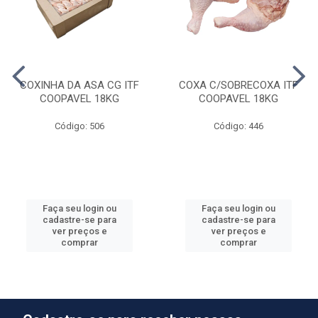
COXINHA DA ASA CG ITF
COXA C/SOBRECOXA ITF
COOPAVEL 18KG
COOPAVEL 18KG
Código: 506
Código: 446
Faça seu login ou
Faça seu login ou
cadastre-se para
cadastre-se para
ver preços e
ver preços e
comprar
comprar