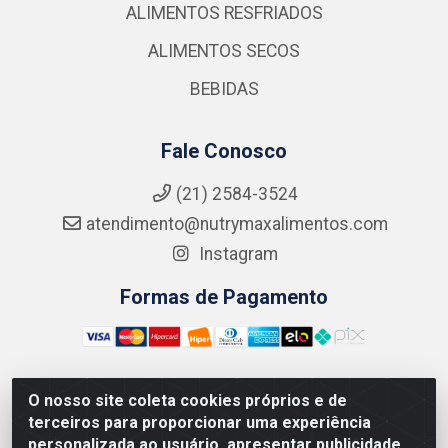
ALIMENTOS RESFRIADOS
ALIMENTOS SECOS
BEBIDAS
Fale Conosco
(21) 2584-3524
atendimento@nutrymaxalimentos.com
Instagram
Formas de Pagamento
O nosso site coleta cookies próprios e de
NUTRY MAX COMÉRCIO DE PRODUTOS ALIMENTICIOS
terceiros para proporcionar uma experiência
LTDA - RUA DO FEIJÃO, 721 PENHA CIRCULAR/RJ -
personalizada ao usuário, apresentar publicidade