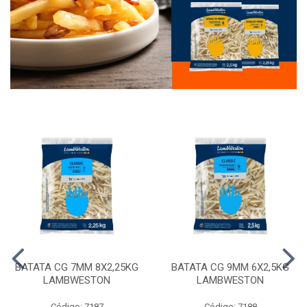
BATATA CG 7MM 8X2,25KG
BATATA CG 9MM 6X2,5KG
LAMBWESTON
LAMBWESTON
Código: 7187
Código: 7188