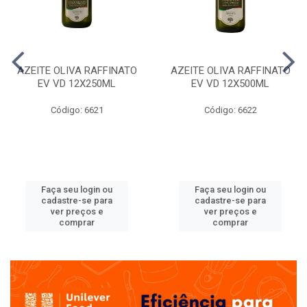
AZEITE OLIVA RAFFINATO
AZEITE OLIVA RAFFINATO
EV VD 12X250ML
EV VD 12X500ML
Código: 6621
Código: 6622
Faça seu login ou
Faça seu login ou
cadastre-se para
cadastre-se para
ver preços e
ver preços e
comprar
comprar