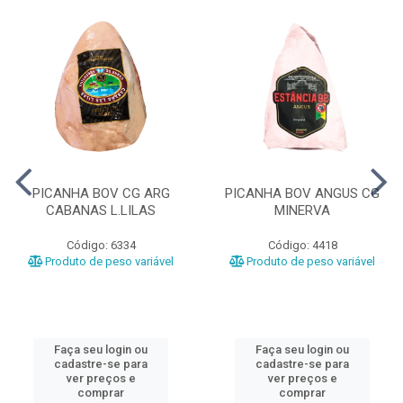
PICANHA BOV CG ARG
PICANHA BOV ANGUS CG
CABANAS L.LILAS
MINERVA
Código: 6334
Código: 4418
Produto de peso variável
Produto de peso variável
Faça seu login ou
Faça seu login ou
cadastre-se para
cadastre-se para
ver preços e
ver preços e
comprar
comprar