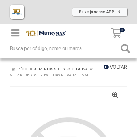
Baixe já nosso APP
0
VOLTAR
INÍCIO
ALIMENTOS SECOS
GELATINA
ATUM ROBINSON CRUSOE 170G PEDAC M.TOMATE