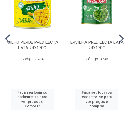
MILHO VERDE PREDILECTA
ERVILHA PREDILECTA LATA
LATA 24X170G
24X170G
Código: 3734
Código: 3735
Faça seu login ou
Faça seu login ou
cadastre-se para
cadastre-se para
ver preços e
ver preços e
comprar
comprar