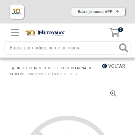
Baixe já nosso APP
0
VOLTAR
INÍCIO
ALIMENTOS SECOS
GELATINA
ATUM ROBINSON CRUSOE 170G SOL. OLEO