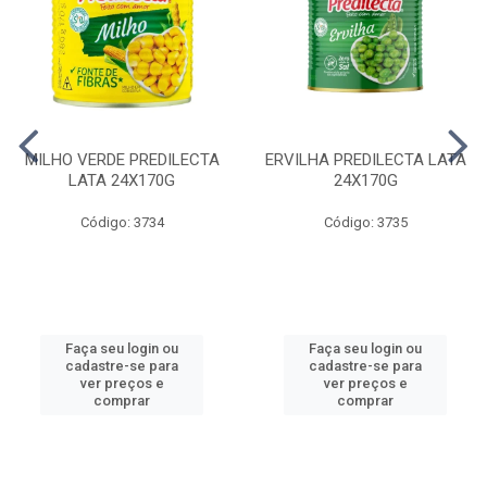
MILHO VERDE PREDILECTA
ERVILHA PREDILECTA LATA
LATA 24X170G
24X170G
Código: 3734
Código: 3735
Faça seu login ou
Faça seu login ou
cadastre-se para
cadastre-se para
ver preços e
ver preços e
comprar
comprar