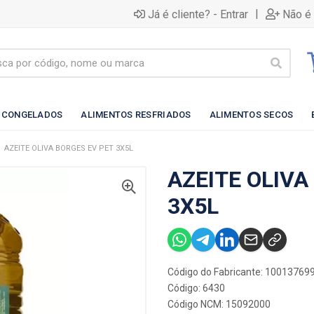
|
Já é cliente? - Entrar
Não é 
 CONGELADOS
ALIMENTOS RESFRIADOS
ALIMENTOS SECOS
AZEITE OLIVA BORGES EV PET 3X5L
AZEITE OLIVA
3X5L
Código do Fabricante: 10013769
Código: 6430
Código NCM: 15092000