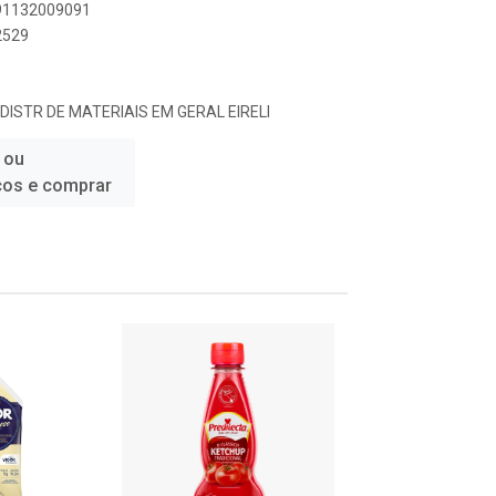
891132009091
2529
DISTR DE MATERIAIS EM GERAL EIRELI
 ou
ços e comprar