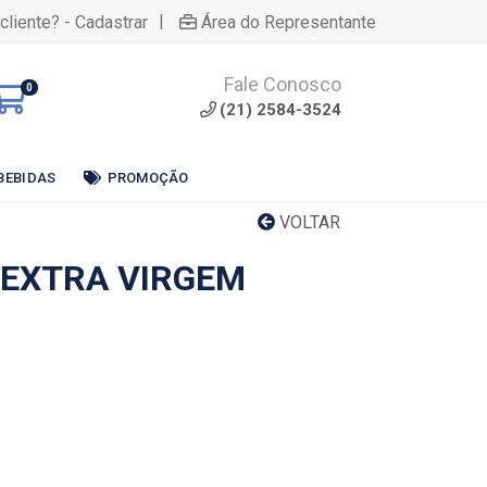
|
cliente? - Cadastrar
Área do Representante
Fale Conosco
0
(21) 2584-3524
BEBIDAS
PROMOÇÃO
VOLTAR
 EXTRA VIRGEM