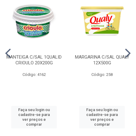
MANTEIGA C/SAL 1QUALID
MARGARINA C/SAL QUALY
CRIOULO 20X200G
12X500G
Código: 4162
Código: 258
Faça seu login ou
Faça seu login ou
cadastre-se para
cadastre-se para
ver preços e
ver preços e
comprar
comprar