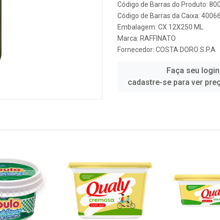
Código de Barras do Produto: 8
Código de Barras da Caixa: 400
Embalagem: CX 12X250 ML
Marca:
RAFFINATO
Fornecedor:
COSTA DORO S.P.A
Faça seu login
cadastre-se para ver pre