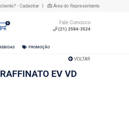
|
cliente? - Cadastrar
Área do Representante
Fale Conosco
0
(21) 2584-3524
BEBIDAS
PROMOÇÃO
VOLTAR
 RAFFINATO EV VD