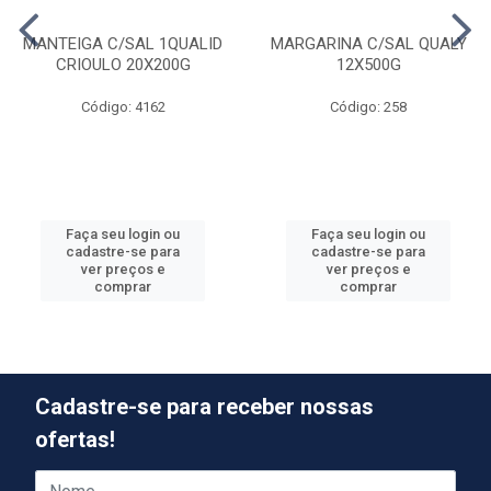
MANTEIGA C/SAL 1QUALID
MARGARINA C/SAL QUALY
CRIOULO 20X200G
12X500G
Código: 4162
Código: 258
Faça seu login ou
Faça seu login ou
cadastre-se para
cadastre-se para
ver preços e
ver preços e
comprar
comprar
Cadastre-se para receber nossas
ofertas!