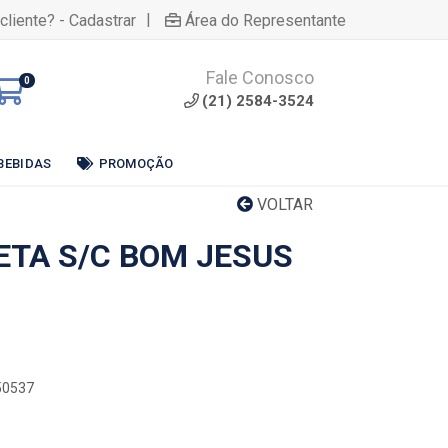
|
cliente? - Cadastrar
Área do Representante
Fale Conosco
0
(21) 2584-3524
BEBIDAS
PROMOÇÃO
VOLTAR
ETA S/C BOM JESUS
50537