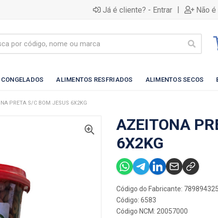
|
Já é cliente? - Entrar
Não é 
 CONGELADOS
ALIMENTOS RESFRIADOS
ALIMENTOS SECOS
ONA PRETA S/C BOM JESUS 6X2KG
AZEITONA PR
6X2KG
Código do Fabricante: 78989432
Código: 6583
Código NCM: 20057000